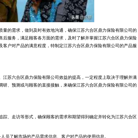
质量的需求，做到及时有效地沟通，确保江苏六合区鼎力保险有限公司的
售后服务，满足顾客各方面的需求，及时了解并掌握江苏六合区鼎力保险
及客户对产品的满意程度，特制定江苏六合区鼎力保险有限公司的产品服
。江苏六合区鼎力保险有限公司效益的提高，一定程度上取决于理解并满
调研、预测或与顾客的直接接触，来确保江苏六合区鼎力保险有限公司的
追踪、走访等形式，确保顾客的需求和期望得到确定并转化为江苏六合区
务人员了解市场的产品需求信息、客户对产品的使用信息。