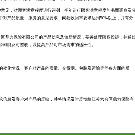
户意见，对顾客满意程度进行评测，半年进行顾客满意程度的书面调查及
中对产品质量、服务的意见要求，问卷收回率要求达到50%以上，并有分
合区鼎力保险有限公司的产品信息及较新情况，妥善处理顾客投诉，并通
公司能及时整改，以提高产品对市场需求的适应性。
的变化情况，客户对产品的质量、交货期、包装及运输等等各方面的反
求信息及客户对产品的反映，并将情况及时反馈给江苏六合区鼎力保险有